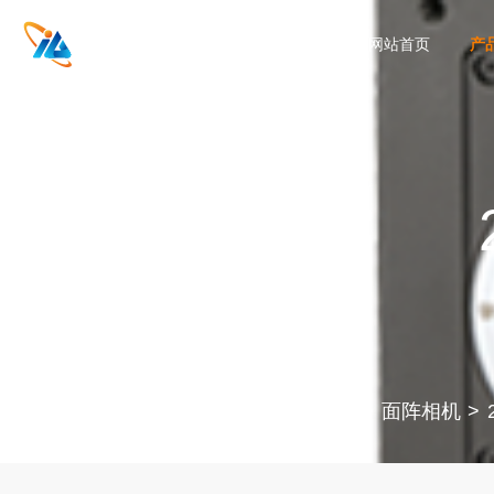
网站首页
产
产品中心
相机
面阵相机