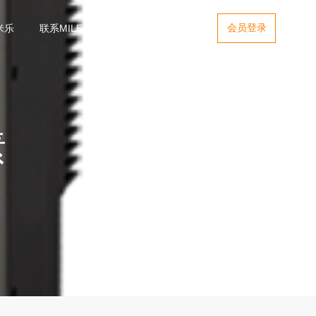
会员登录
米乐
联系MILE米乐
EN
素