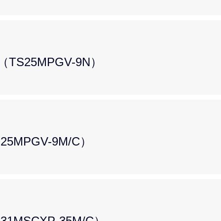
TS25MPGV-9N）
5MPGV-9M/C）
1MSCXP-35M/C）