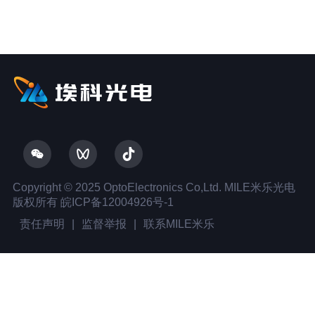
Copyright © 2025 OptoElectronics Co,Ltd. MILE米乐光电
版权所有
皖ICP备12004926号-1
责任声明
|
监督举报
|
联系MILE米乐