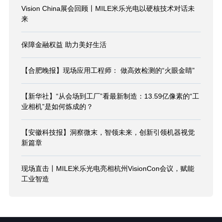
Vision China展会回顾丨MILE米乐光电以硬核技术对话未
来
保障金融权益 助力美好生活
【合肥晚报】现场应用工程师： 做高效检测的“火眼金睛”
【新华社】“从会场到工厂”看最新制造：13.59亿像素的“工
业相机”是如何炼成的？
【安徽科技报】洞察微末，智领未来，创新引领机器视觉
新篇章
现场直击丨MILE米乐光电亮相杭州VisionCon会议，赋能
工业智造