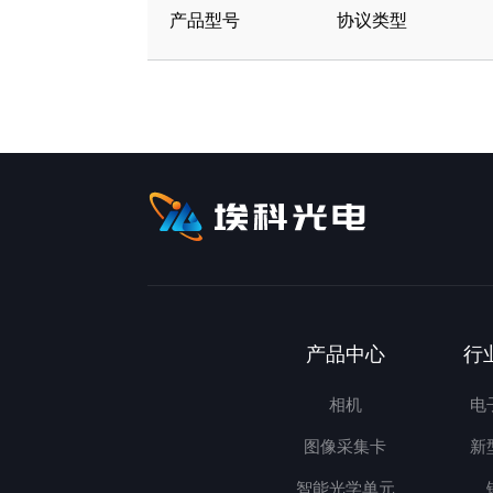
产品型号
协议类型
产品中心
行
相机
电
图像采集卡
新
智能光学单元