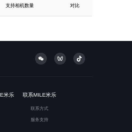
支持相机数量
对比
LE米乐
联系MILE米乐
联系方式
服务支持