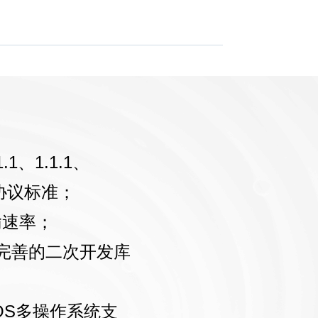
.1、1.1.1、
.1协议标准；
输速率；
；完善的二次开发库
MacOS多操作系统支