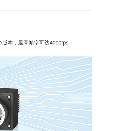
版本，最高帧率可达4000fps。