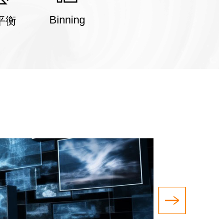
Binning
平衡