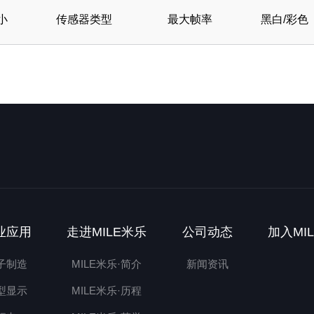
小
传感器类型
最大帧率
黑白/彩色
业应用
走进MILE米乐
公司动态
加入MI
子制造
MILE米乐·简介
新闻资讯
型显示
MILE米乐·历程