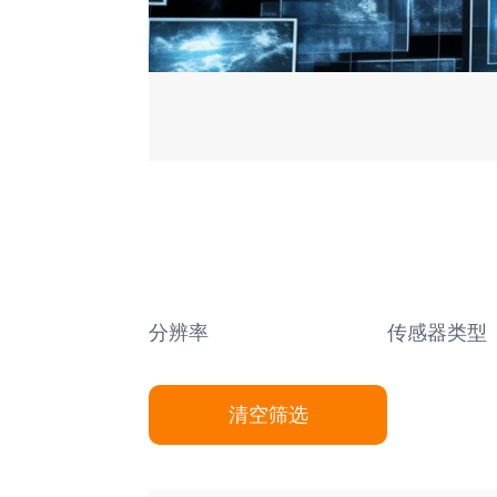
分辨率
传感器类型
清空筛选