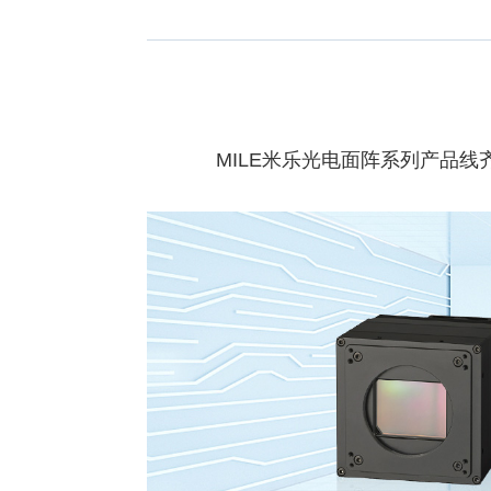
MILE米乐光电面阵系列产品线齐