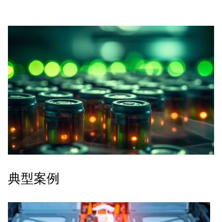
方形锂电池的外壳一般采用铝合金
电中段电芯制造环节的重要工序之一，
材料，它是保护电芯免受外力和冲击的
板、极柱、防爆阀等部件组成，承担能
切叠、包Mylar膜等工艺，可能会出现
域）为基准线，从箔材向上或向下延伸
材料，它是保护电芯免受外力和冲击的
可以避免单个电芯发生故障而影响其他
关键部件。电芯在制造环节中可能受到
量传输和安全防护的重要职责。顶盖检
褶皱、划伤、极耳翻折等瑕疵问题。为
至极片外的方向的金属凸起；或者是有
关键部件。
电芯的情况。蓝膜在贴合过程中可能会
机械损伤，这些缺陷会对成品电池的性
测在中段电芯制造环节完成，主要检测
确保电池质量符合生产标准，这一阶段
涂层的区域，从涂层向上或向下延伸至
出现气泡、褶皱、划痕、膜下异物等问
能造成影响，严重的甚至会引发安全问
顶盖表面、极柱、PP膜机械损伤，顶
针对锂电中段的电芯制造环节，电
的视觉检测应做到零漏检，防止不良品
题，为确保电池质量符合生产标准，需
题，需进行严格的质量管控。
盖、顶贴片是否平整，防爆阀是否划
极片外的方向的金属凸起。
芯壳体的外观检测至关重要。电芯在保
流入包装环节。
要在化成分容前对电芯蓝膜外观进行视
伤、变形等异常情况。
项目难点
随着电池的隔离膜越来越薄，毛刺
存、运输、焊接、上下料时可能会受到
觉检测。
项目难点
项目难点
（1）缺陷类型众多：锂电池表面可
的凸起可能会刺破锂电隔膜，导致正负
机械损伤，这些缺陷会对成品电池的性
项目难点
能出现深浅不一的划痕、凹坑等缺陷，
（1）缺陷特征复杂：顶盖的表面结
极接触引发短路，直接影响电池安全。
（1）裸电芯外观缺陷多种多样，既
能造成影响，严重的甚至会引发安全问
且这些缺陷在单一角度下无法完全呈
构复杂，要求机器视觉系统能够捕捉到
（1）环境干扰：蓝膜表面覆膜的反
因此，针对锂电前段极片模切、分切场
包括表面划痕、破损、褶皱等明显瑕
题，需进行严格的质量管控。
光会干扰检测，导致缺陷特征不明显。
现，增加了检测难度。
其细微的特征和变化。
景中边缘毛刺的检测，是锂电池生产品
疵，也会有微小的气泡、凸起等难以察
项目难点
（2）瑕疵类型多样：蓝膜瑕疵种类
（2）细微高度变化难以检测：采用
（2）检测速度快：锂电池生产线速
觉的微弱缺陷。瑕疵种类多，对应的光
质控制的重要环节。
多，对应光源方案种类多，常规2D检测
传统的2D成像手段难以区分不同类型的
度快，对检测设备的精度与速度都提出
源方案多，为避免漏检，需要安排多个
（1）电芯外壳表面可能存在焊渣、
项目难点
需要安排多个检测工位采集不同的光学
缺陷，而3D成像手段对于细微的高度变
了极高的要求，视觉系统需具备快速响
典型案例
检测工位采集图像。
凸点等突出类型瑕疵，此类瑕疵在电池
图像。
化也无能为力。
应和实时处理的能力。
（1）锂电极片产线速度通常达到
工作过程中可能由于应力集中导致蓝膜
（2）检测产品表面缺陷时，复杂的
MILE米乐方案
MILE米乐方案
（3）检测环境干扰：顶盖存在表面
120m/min，有的甚至高达150m/min；
破损，引发安全问题。
环境、产品的材质等客观因素会对视觉
反光问题，会影响缺陷检测的准确性。