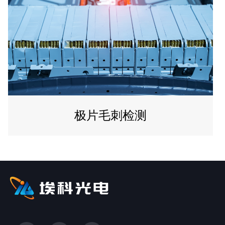
MILE米乐4K线扫光度立体成像系统
MILE米乐线扫光度立体成像系统
毛刺瑕疵检测精度则要求达到
检测造成一定干扰，导致灰尘、杂质与
MILE米乐方案
（2）采用2D相机进行电芯外观检测
10um/pix，最高3um/pix；这样的检测
应用效果
应用效果
划痕难以区分。
时，无法获取瑕疵的高度信息，很难准
环境对检测设备的精度与速度都提出了
MILE米乐线扫光度立体成像系统
MILE米乐方案：4K彩色线阵相机
确判定瑕疵的状态，过杀、漏杀的标准
极高的要求，使在线高速毛刺检测成为
应用效果
难以界定。
行业痛点
。
（
2）
锂电极片在生产过程中，不可
（3）采用3D相机方案检测速度较
避免地存在偏移、抖动问题，检测设备
慢，与高速产线兼容难度较大；且3D相
极片毛刺检测
必须在样品位置时时变动的情况下进行
机价格高，会提高机器视觉系统成本。
工作。
MILE米乐方案：光度立体相机
（
3）
毛刺瑕疵是锂电池安全的重要
威胁，为了保证电池的长期安全性，必
须尽可能消除该类瑕疵，检测设备需要
对产品全检，由此产生的大数据量对图
像分析的计算压力也很大。
（1）MILE米乐4K彩色线阵相机集