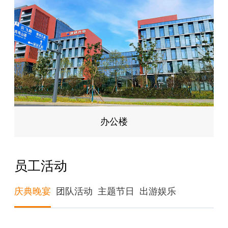
办公楼
员工活动
庆典晚宴
团队活动
主题节日
出游娱乐