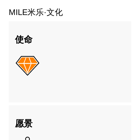
MILE米乐·文化
使命
愿景